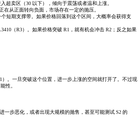
进入超卖区（30 以下），倾向于震荡或者温和上涨。
说明短期动能正在从正面转向负面，市场存在一定的抛压。
线形成了一个短期支撑带。如果价格回落到这个区间，大概率会获得支
）和 0.3410（R3）。如果价格突破 R1，就有机会冲击 R2；反之如果
力位（R1）。一旦突破这个位置，进一步上涨的空间就打开了。不过现
可能性。
场情绪进一步恶化，或者出现大规模的抛售，甚至可能测试 S2 的