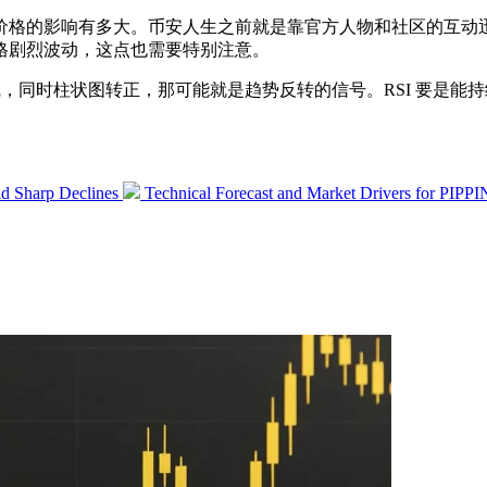
绪对价格的影响有多大。币安人生之前就是靠官方人物和社区的互
格剧烈波动，这点也需要特别注意。
，同时柱状图转正，那可能就是趋势反转的信号。RSI 要是能持续
Next
d Sharp Declines
Technical Forecast and Market Drivers for PIP
post: