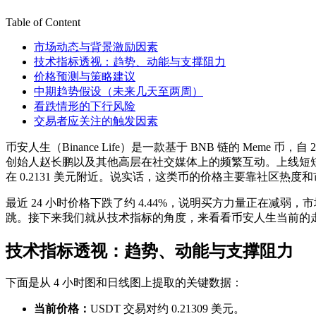
Table of Content
市场动态与背景激励因素
技术指标透视：趋势、动能与支撑阻力
价格预测与策略建议
中期趋势假设（未来几天至两周）
看跌情形的下行风险
交易者应关注的触发因素
币安人生（Binance Life）是一款基于 BNB 链的 M
创始人赵长鹏以及其他高层在社交媒体上的频繁互动。上线短短几
在 0.2131 美元附近。说实话，这类币的价格主要靠社区
最近 24 小时价格下跌了约 4.44%，说明买方力量正在减
跳。接下来我们就从技术指标的角度，来看看币安人生当前的
技术指标透视：趋势、动能与支撑阻力
下面是从 4 小时图和日线图上提取的关键数据：
当前价格：
USDT 交易对约 0.21309 美元。