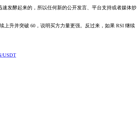
动迅速发酵起来的，所以任何新的公开发言、平台支持或者媒体炒
上升并突破 60，说明买方力量更强。反过来，如果 RSI 继续
PIN/USDT