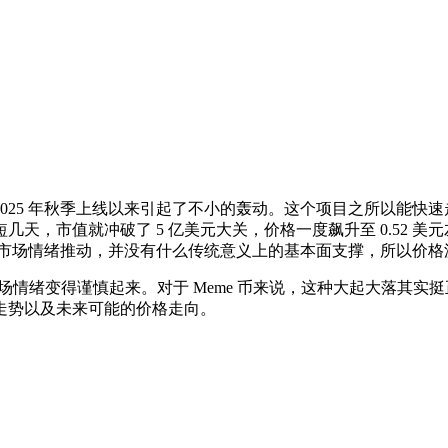
eme 币，自 2025 年秋季上线以来引起了不小的轰动。这个项目之
天，市值就冲破了 5 亿美元大关，价格一度飙升至 0.52 
热度和市场情绪推动，并没有什么传统意义上的基本面支撑，所以价
弱，市场情绪变得谨慎起来。对于 Meme 币来说，这种大起大落
走势以及未来可能的价格走向。