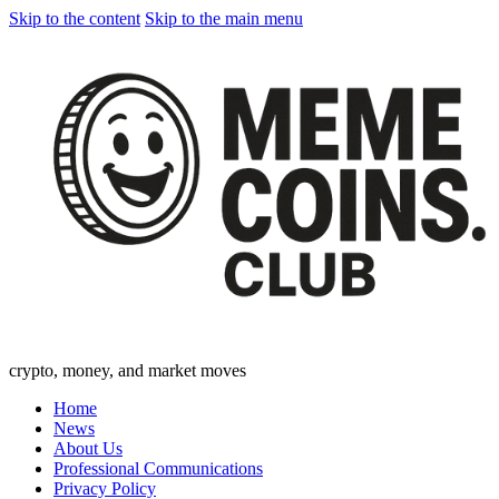
Skip to the content
Skip to the main menu
crypto, money, and market moves
Home
News
About Us
Professional Communications
Privacy Policy